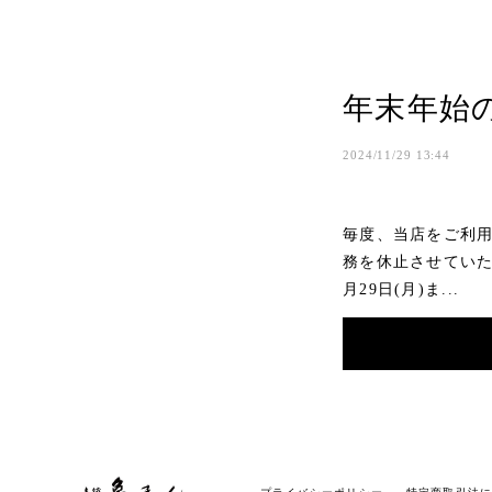
年末年始の
2024/11/29 13:44
毎度、当店をご利
務を休止させていただ
月29日(月)ま...