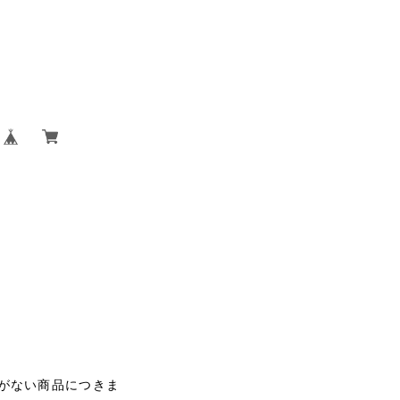
がない商品につきま