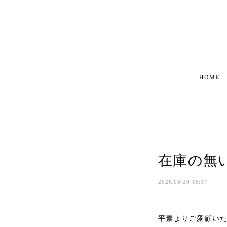
HOME
在庫の無
2026/03/20 16:17
平素よりご愛顧い