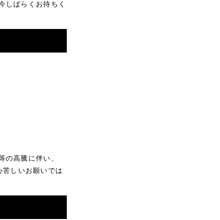
今しばらくお待ちく
等の高騰に伴い、
変心苦しいお願いでは