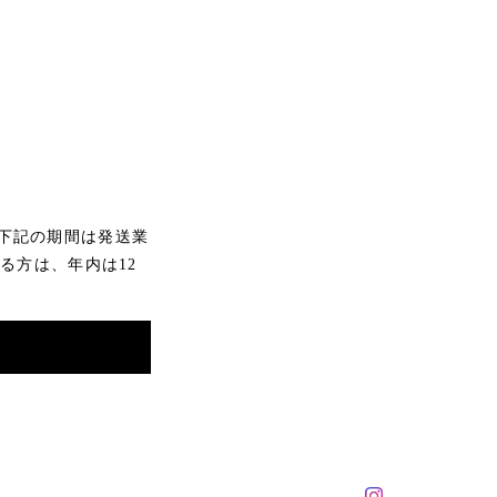
下記の期間は発送業
れる方は、年内は12