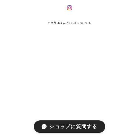
© 老舗 亀まん All rights reserved.
ショップに質問する