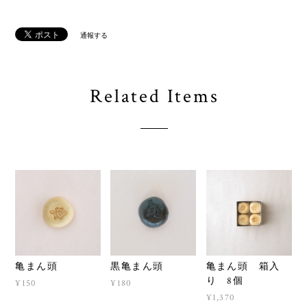
通報する
Related Items
亀まん頭
黒亀まん頭
亀まん頭 箱入
り 8個
¥150
¥180
¥1,370