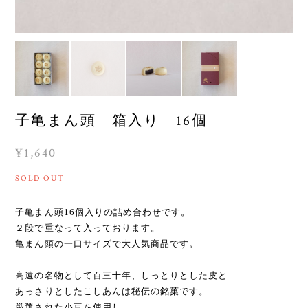
子亀まん頭 箱入り 16個
¥1,640
SOLD OUT
子亀まん頭16個入りの詰め合わせです。
２段で重なって入っております。
亀まん頭の一口サイズで大人気商品です。
高遠の名物として百三十年、しっとりとした皮と
あっさりとしたこしあんは秘伝の銘菓です。
厳選された小豆を使用し、