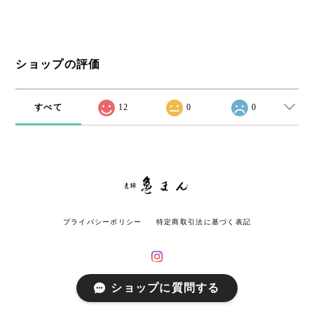
ショップの評価
すべて
12
0
0
プライバシーポリシー
特定商取引法に基づく表記
ショップに質問する
© 老舗 亀まん All rights reserved.