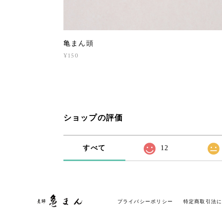
亀まん頭
¥150
ショップの評価
すべて
12
プライバシーポリシー
特定商取引法