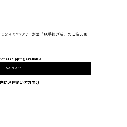
料になりますので、別途「紙手提げ袋」のご注文画
す。
ional shipping available
Sold out
内にお住まいの方向け