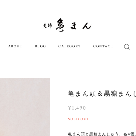
ABOUT
BLOG
CATEGORY
CONTACT
亀まん頭＆黒糖まん
¥1,490
SOLD OUT
亀まん頭と黒糖まんじゅう、各4個