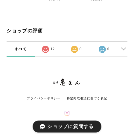
ショップの評価
すべて
12
0
0
プライバシーポリシー
特定商取引法に基づく表記
ショップに質問する
© 老舗 亀まん All rights reserved.