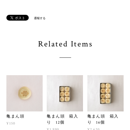
通報する
Related Items
亀まん頭
亀まん頭 箱入
亀まん頭 箱入
り 12個
り 16個
¥150
¥1,990
¥2,620