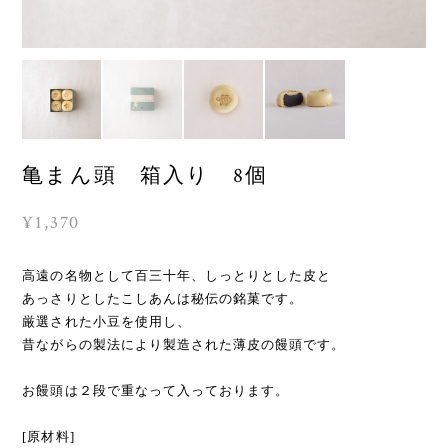
亀まん頭 箱入り 8個
¥1,370
高遠の名物として百三十年、しっとりとした皮と
あっさりとしたこしあんは秘伝の銘菓です。
厳選された小豆を使用し、
昔ながらの製法により製造された薄皮の饅頭です。
お饅頭は２段で重なって入っております。
[原材料]