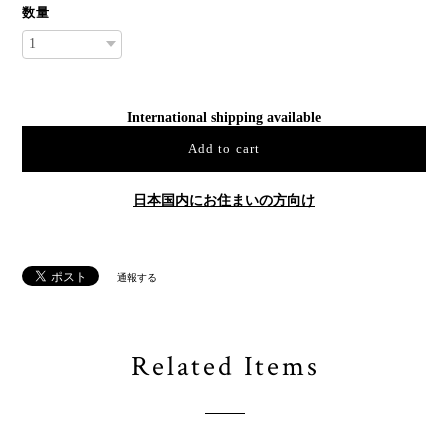
数量
International shipping available
Add to cart
日本国内にお住まいの方向け
通報する
Related Items