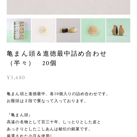
亀まん頭＆進徳最中詰め合わせ
（半々） 20個
¥3,680
亀まん頭と進徳最中、各10個入りの詰め合わせです。
お饅頭は２段で重なって入っております。
『亀まん頭』
高遠の名物として百三十年、しっとりとした皮と
あっさりとしたこしあんは秘伝の銘菓です。
厳選された小豆を使用し、