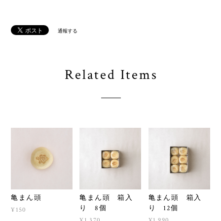
通報する
Related Items
亀まん頭
亀まん頭 箱入
亀まん頭 箱入
り 8個
り 12個
¥150
¥1,370
¥1,990