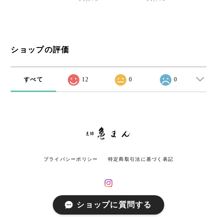
ショップの評価
すべて
12
0
0
プライバシーポリシー
特定商取引法に基づく表記
ショップに質問する
© 老舗 亀まん All rights reserved.