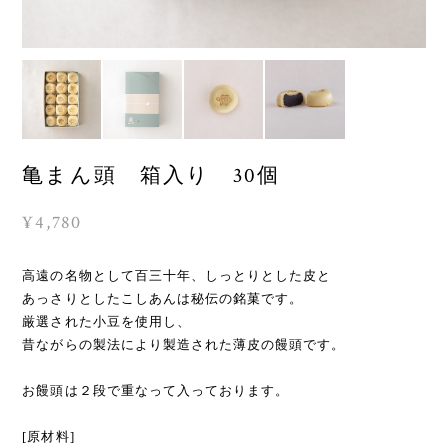
亀まん頭 箱入り 30個
¥4,780
高遠の名物として百三十年、しっとりとした皮と
あっさりとしたこしあんは秘伝の銘菓です。
厳選された小豆を使用し、
昔ながらの製法により製造された薄皮の饅頭です。
お饅頭は２段で重なって入っております。
[原材料]