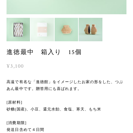
進徳最中 箱入り 15個
¥3,100
高遠で有名な「進徳館」をイメージしたお家の形をした、つぶ
あん最中です。贈答用にも喜ばれます。
[原材料]
砂糖(国産)、小豆、還元水飴、食塩、寒天、もち米
[消費期限]
発送日含めて４日間