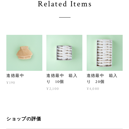
Related Items
進徳最中
進徳最中 箱入
進徳最中 箱入
り 10個
り 20個
¥190
¥2,100
¥4,080
ショップの評価