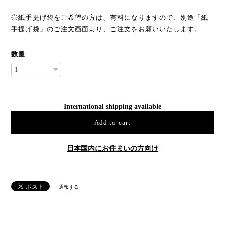
◎紙手提げ袋をご希望の方は、有料になりますので、別途「紙
手提げ袋」のご注文画面より、ご注文をお願いいたします。
数量
International shipping available
Add to cart
日本国内にお住まいの方向け
通報する